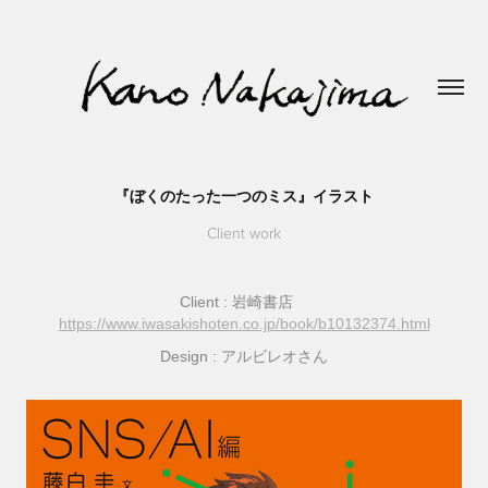
『ぼくのたった一つのミス』イラスト
Client work
Client
: 岩崎書店
https://www.iwasakishoten.co.jp/book/b10132374.html
Design :
アルビレオさん