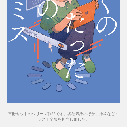
三冊セットのシリーズ作品です。各巻表紙のほか、挿絵などイ
ラスト全般を担当しました。